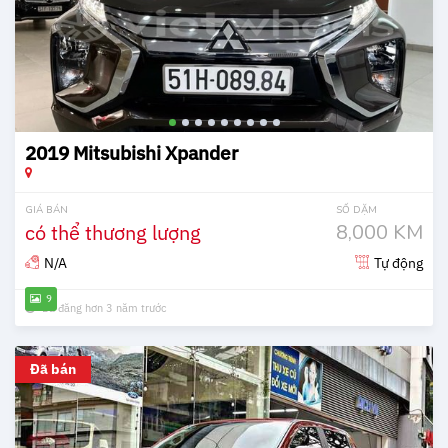
2019 Mitsubishi Xpander
GIÁ BÁN
SỐ DẶM
có thể thương lượng
8,000 KM
N/A
Tự động
9
Đã đăng hơn 3 năm trước
Đã bán