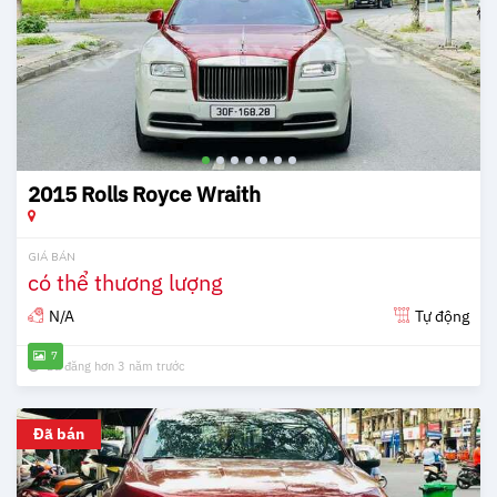
2015 Rolls Royce Wraith
GIÁ BÁN
có thể thương lượng
N/A
Tự động
7
Đã đăng hơn 3 năm trước
Đã bán