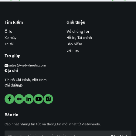
Tìm kiếm
Giới thiệu
Ô tô
Về chúng tôi
Xe máy
Hỗ trợ Tài chính
Xe tải
Bảo hiểm
Liên lạc
Trợ giúp
sales@vietwheels.com
Địa chỉ
TP. Hồ Chí Minh, Việt Nam
Chỉ đường
Bản tin
Cập nhật những tin tức và thông tin mới nhất từ Vietwheels.