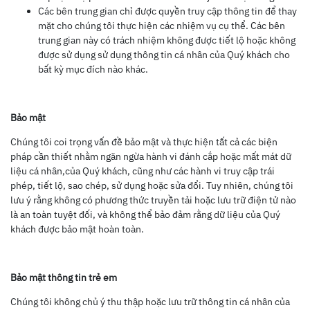
Các bên trung gian chỉ được quyền truy cập thông tin để thay
mặt cho chúng tôi thực hiện các nhiệm vụ cụ thể. Các bên
trung gian này có trách nhiệm không được tiết lộ hoặc không
được sử dụng sử dụng thông tin cá nhân của Quý khách cho
bất kỳ mục đích nào khác.
Bảo mật
Chúng tôi coi trọng vấn đề bảo mật và thực hiện tất cả các biện
pháp cần thiết nhằm ngăn ngừa hành vi đánh cắp hoặc mất mát dữ
liệu cá nhân,của Quý khách, cũng như các hành vi truy cập trái
phép, tiết lộ, sao chép, sử dụng hoặc sửa đổi. Tuy nhiên, chúng tôi
lưu ý rằng không có phương thức truyền tải hoặc lưu trữ điện tử nào
là an toàn tuyệt đối, và không thể bảo đảm rằng dữ liệu của Quý
khách được bảo mật hoàn toàn.
Bảo mật
thông tin
trẻ em
Chúng tôi không chủ ý thu thập hoặc lưu trữ thông tin cá nhân của