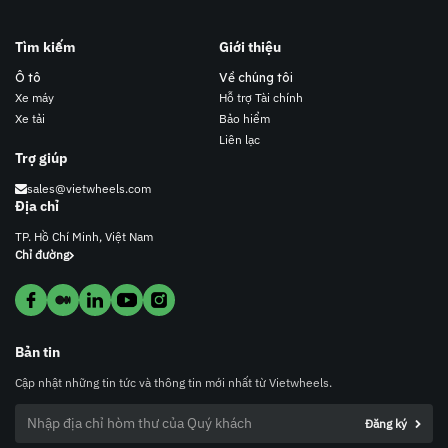
Tìm kiếm
Giới thiệu
Ô tô
Về chúng tôi
Xe máy
Hỗ trợ Tài chính
Xe tải
Bảo hiểm
Liên lạc
Trợ giúp
sales@vietwheels.com
Địa chỉ
TP. Hồ Chí Minh, Việt Nam
Chỉ đường
Bản tin
Cập nhật những tin tức và thông tin mới nhất từ Vietwheels.