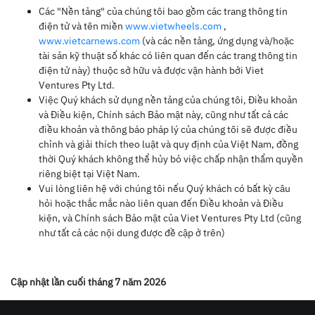
Các "Nền tảng" của chúng tôi bao gồm các trang thông tin
điện tử và tên miền
www.vietwheels.com
,
www.vietcarnews.com
(và các nền tảng, ứng dụng và/hoặc
tài sản kỹ thuật số khác có liên quan đến các trang thông tin
điện tử này) thuộc sở hữu và được vận hành bởi Viet
Ventures Pty Ltd.
Việc Quý khách sử dụng nền tảng của chúng tôi, Điều khoản
và Điều kiện, Chính sách Bảo mật này, cũng như tất cả các
điều khoản và thông báo pháp lý của chúng tôi sẽ được điều
chỉnh và giải thích theo luật và quy định của Việt Nam, đồng
thời Quý khách không thể hủy bỏ việc chấp nhận thẩm quyền
riêng biệt tại Việt Nam.
Vui lòng liên hệ với chúng tôi nếu Quý khách có bất kỳ câu
hỏi hoặc thắc mắc nào liên quan đến Điều khoản và Điều
kiện, và Chính sách Bảo mật của Viet Ventures Pty Ltd (cũng
như tất cả các nội dung được đề cập ở trên)
Cập nhật lần cuối tháng 7 năm 2026