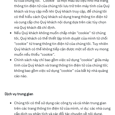
tử của chúng tôi. “Cookie” là một mẩu dữ liệu nhỏ mà trang
thông tin điện tử của chúng tôi lưu trữ trên máy tính của Quý
khách và truy cập mỗi khi Quý khách truy cập, để chúng tôi
có thể hiểu cách Quý khách sử dụng trang thông tin điện tử
và cung cấp cho Quý khách nội dung dựa trên các tùy chọn
mà Quý khách đã chỉ định.
Nếu Quý khách không muốn chấp nhận “cookie” từ chúng
tôi, Quý khách có thể thiết lập trình duyệt của mình từ chối
“cookie” từ trang thông tin điện tử của chúng tôi. Tuy nhiên
Quý khách có thể không tiếp cận được một số dịch vụ mong
muốn nếu thiếu “cookie”.
Chính sách này chỉ bao gồm việc sử dụng “cookie” giữa máy
tính của Quý khách và trang thông tin điện tử của chúng tôi;
không bao gồm việc sử dụng “cookie” của bất kỳ nhà quảng
cáo nào.
Dịch vụ
trung gian
Chúng tôi có thể sử dụng các công ty và cá nhân trung gian
trên các trang thông tin điện tử của mình, ví dụ: các nhà cung
cấp dịch vụ phân tích và các đối tác chuyên về nội dung.