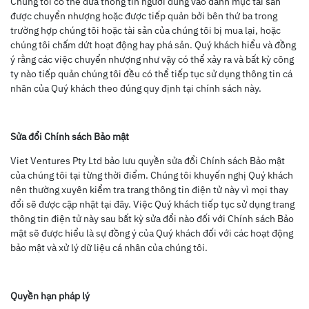
Chúng tôi có thể đưa thông tin người dùng vào danh mục tài sản
được chuyển nhượng hoặc được tiếp quản bởi bên thứ ba trong
trường hợp chúng tôi hoặc tài sản của chúng tôi bị mua lại, hoặc
chúng tôi chấm dứt hoạt động hay phá sản. Quý khách hiểu và đồng
ý rằng các việc chuyển nhượng như vậy có thể xảy ra và bất kỳ công
ty nào tiếp quản chúng tôi đều có thể tiếp tục sử dụng thông tin cá
nhân của Quý khách theo đúng quy định tại chính sách này.
Sửa đổi Chính sách Bảo mật
Viet Ventures Pty Ltd bảo lưu quyền sửa đổi Chính sách Bảo mật
của chúng tôi tại từng thời điểm. Chúng tôi khuyến nghị Quý khách
nên thường xuyên kiểm tra trang thông tin điện tử này vì mọi thay
đổi sẽ được cập nhật tại đây. Việc Quý khách tiếp tục sử dụng trang
thông tin điện tử này sau bất kỳ sửa đổi nào đối với Chính sách Bảo
mật sẽ được hiểu là sự đồng ý của Quý khách đối với các hoạt động
bảo mật và xử lý dữ liệu cá nhân của chúng tôi.
Quyền hạn pháp lý