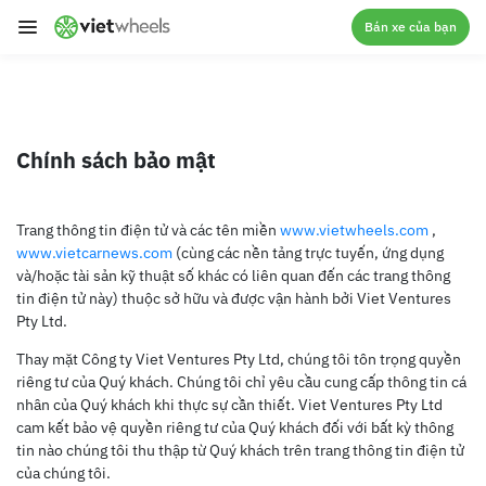
crossorigin
Bán xe của bạn
Chính sách bảo mật
Trang thông tin điện tử và các tên miền
www.vietwheels.com
,
www.vietcarnews.com
(cùng các nền tảng trực tuyến, ứng dụng
và/hoặc tài sản kỹ thuật số khác có liên quan đến các trang thông
tin điện tử này) thuộc sở hữu và được vận hành bởi Viet Ventures
Pty Ltd.
Thay mặt Công ty Viet Ventures Pty Ltd, chúng tôi tôn trọng quyền
riêng tư của Quý khách. Chúng tôi chỉ yêu cầu cung cấp thông tin cá
nhân của Quý khách khi thực sự cần thiết. Viet Ventures Pty Ltd
cam kết bảo vệ quyền riêng tư của Quý khách đối với bất kỳ thông
tin nào chúng tôi thu thập từ Quý khách trên trang thông tin điện tử
của chúng tôi.