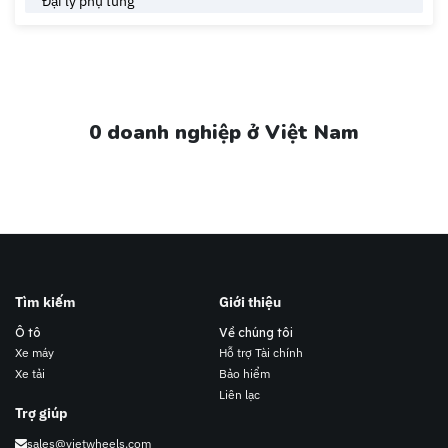
0 doanh nghiệp ở Việt Nam
Tìm kiếm
Giới thiệu
Ô tô
Về chúng tôi
Xe máy
Hỗ trợ Tài chính
Xe tải
Bảo hiểm
Liên lạc
Trợ giúp
sales@vietwheels.com