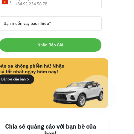
Bạn muốn vay bao nhiêu?
Bán xe không phiền hà! Nhận
iá tốt nhất ngay hôm nay!
Bán xe của bạn
Chia sẻ quảng cáo với bạn bè của
bạn!