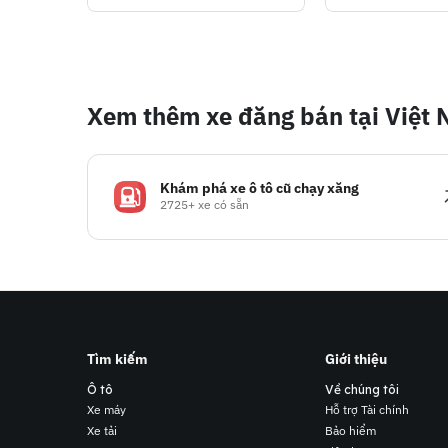
Xem thêm xe đăng bán tại Việt
Khám phá xe ô tô cũ chạy xăng
2725+ xe có sẵn
Tìm kiếm
Giới thiệu
Ô tô
Về chúng tôi
Xe máy
Hỗ trợ Tài chính
Xe tải
Bảo hiểm