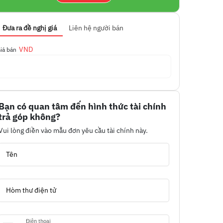
Đưa ra đề nghị giá
Liên hệ người bán
VND
iá bán
Bạn có quan tâm đến hình thức tài chính
trả góp không?
Vui lòng điền vào mẫu đơn yêu cầu tài chính này.
Tên
Hòm thư điện tử
Điện thoại