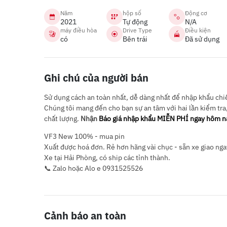
Năm
hộp số
Động cơ
2021
Tự động
N/A
máy điều hòa
Drive Type
Điều kiện
có
Bên trái
Đã sử dụng
Ghi chú của người bán
Sử dụng cách an toàn nhất, dễ dàng nhất để nhập khẩu chiếc
Chúng tôi mang đến cho bạn sự an tâm với hai lần kiểm tra
chất lượng.
Nhận
Báo giá nhập khẩu MIỄN PHÍ ngay hôm n
VF3 New 100% - mua pin
Xuất được hoá đơn. Rẻ hơn hãng vài chục - sẵn xe giao nga
Xe tại Hải Phòng, có ship các tỉnh thành.
📞 Zalo hoặc Alo e 0931525526
Cảnh báo an toàn