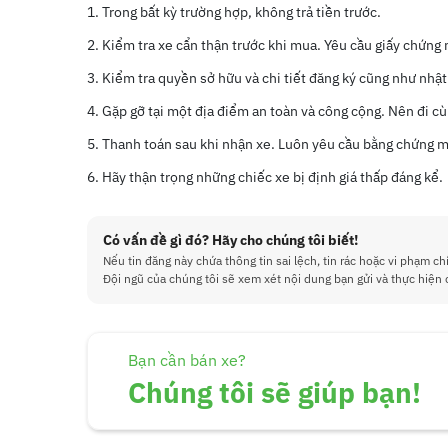
Trong bất kỳ trường hợp, không trả tiền trước.
Kiểm tra xe cẩn thận trước khi mua. Yêu cầu giấy chứng
Kiểm tra quyền sở hữu và chi tiết đăng ký cũng như nhật
Gặp gỡ tại một địa điểm an toàn và công cộng. Nên đi cù
Thanh toán sau khi nhận xe. Luôn yêu cầu bằng chứng mu
Hãy thận trọng những chiếc xe bị định giá thấp đáng kể.
Có vấn đề gì đó? Hãy cho chúng tôi biết!
Nếu tin đăng này chứa thông tin sai lệch, tin rác hoặc vi phạm ch
Đội ngũ của chúng tôi sẽ xem xét nội dung bạn gửi và thực hiện 
Bạn cần bán xe?
Chúng tôi sẽ giúp bạn!