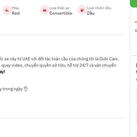
Màu
Loại thân xe
Loại nhiên liệu
Red
Convertible
Dầu
G
 xe này từ UAE với đối tác toàn cầu của chúng tôi là Dubi Cars.
, quay video, chuyển quyền sở hữu, hỗ trợ 24/7 và vận chuyển
ay!
y trong ngày 👌