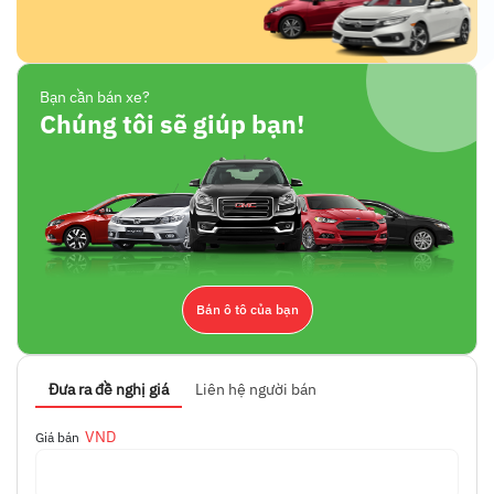
Bạn cần bán xe?
Chúng tôi sẽ giúp bạn!
Bán ô tô của bạn
Đưa ra đề nghị giá
Liên hệ người bán
VND
Giá bán