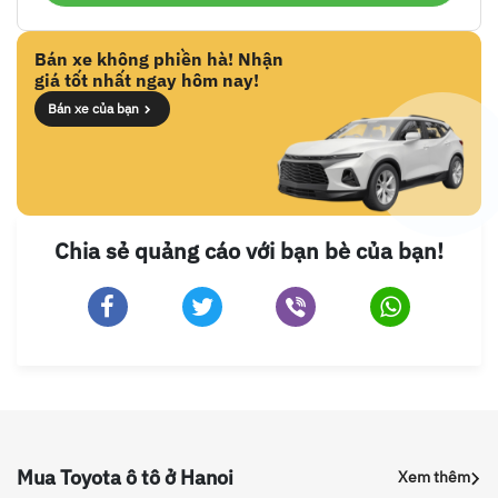
Bán xe không phiền hà! Nhận
giá tốt nhất ngay hôm nay!
Bán xe của bạn
Chia sẻ quảng cáo với bạn bè của bạn!
Mua Toyota ô tô ở Hanoi
Xem thêm