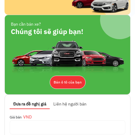
Bạn cần bán xe?
Chúng tôi sẽ giúp bạn!
Bán ô tô của bạn
Đưa ra đề nghị giá
Liên hệ người bán
VND
Giá bán