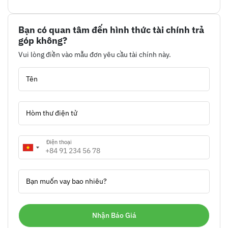
Bạn có quan tâm đến hình thức tài chính trả
góp không?
Vui lòng điền vào mẫu đơn yêu cầu tài chính này.
Tên
Hòm thư điện tử
Điện thoại
Bạn muốn vay bao nhiêu?