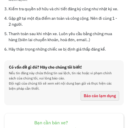
Kiểm tra quyền sở hữu và chi tiết đăng ký cũng như nhật ký xe.
Gặp gỡ tại một địa điểm an toàn và công cộng. Nên đi cùng 1 -
2 người.
Thanh toán sau khi nhận xe. Luôn yêu cầu bằng chứng mua
hàng (biên lai chuyển khoản, hoá đơn, email..)
Hãy thận trọng những chiếc xe bị định giá thấp đáng kể.
Có vấn đề gì đó? Hãy cho chúng tôi biết!
Nếu tin đăng này chứa thông tin sai lệch, tin rác hoặc vi phạm chính
sách của chúng tôi, vui lòng báo cáo.
Đội ngũ của chúng tôi sẽ xem xét nội dung bạn gửi và thực hiện các
biện pháp cần thiết.
Báo cáo lạm dụng
Bạn cần bán xe?