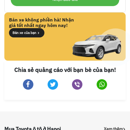
Bán xe không phiền hà! Nhận
giá tốt nhất ngay hôm nay!
Bán xe của bạn
Chia sẻ quảng cáo với bạn bè của bạn!
Mua Toyota ô tô ở Hanoi
Xem thêm