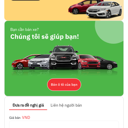
Bạn cần bán xe?
Chúng tôi sẽ giúp bạn!
Bán ô tô của bạn
Đưa ra đề nghị giá
Liên hệ người bán
VND
Giá bán