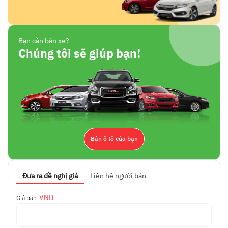
Bạn cần bán xe?
Chúng tôi sẽ giúp bạn!
Bán ô tô của bạn
Đưa ra đề nghị giá
Liên hệ người bán
VND
Giá bán