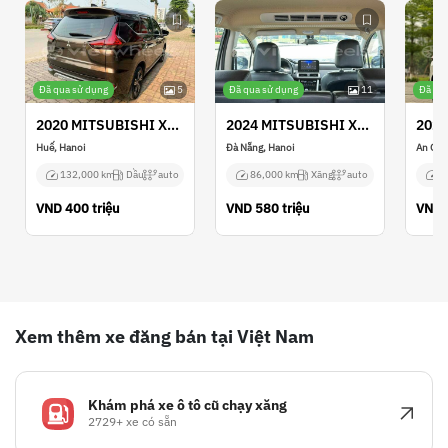
Đã qua sử dụng
5
Đã qua sử dụng
11
Đã qu
2020 MITSUBISHI XPANDER
2024 MITSUBISHI XPANDER
Huế, Hanoi
Đà Nẵng, Hanoi
An Gia
132,000 km
Dầu
auto
86,000 km
Xăng
auto
1
VND
400 triệu
VND
580 triệu
VND
Xem thêm xe đăng bán tại Việt Nam
Khám phá xe ô tô cũ chạy xăng
2729+ xe có sẵn