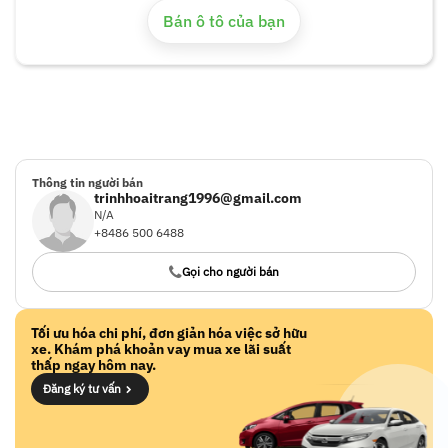
Bán ô tô của bạn
Thông tin người bán
trinhhoaitrang1996@gmail.com
N/A
+8486 500 6488
Gọi cho người bán
Tối ưu hóa chi phí, đơn giản hóa việc sở hữu
xe. Khám phá khoản vay mua xe lãi suất
thấp ngay hôm nay.
Đăng ký tư vấn