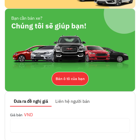
Bạn cần bán xe?
Chúng tôi sẽ giúp bạn!
Bán ô tô của bạn
Đưa ra đề nghị giá
Liên hệ người bán
VND
Giá bán