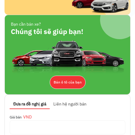
Bạn cần bán xe?
Chúng tôi sẽ giúp bạn!
Bán ô tô của bạn
Đưa ra đề nghị giá
Liên hệ người bán
VND
Giá bán