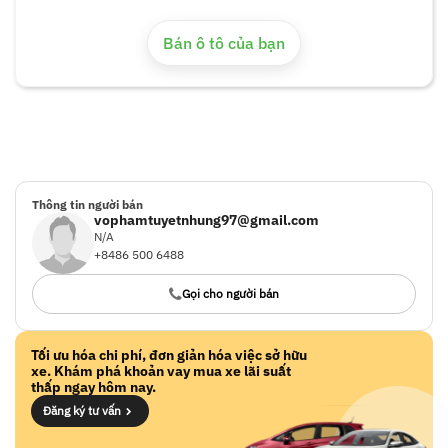
Bán ô tô của bạn
Thông tin người bán
vophamtuyetnhung97@gmail.com
N/A
+8486 500 6488
Gọi cho người bán
Tối ưu hóa chi phí, đơn giản hóa việc sở hữu
xe. Khám phá khoản vay mua xe lãi suất
thấp ngay hôm nay.
Đăng ký tư vấn