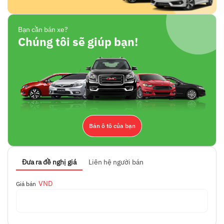
Bạn cần bán xe?
Chúng tôi sẽ giúp bạn!
Bán ô tô của bạn
Đưa ra đề nghị giá
Liên hệ người bán
VND
Giá bán