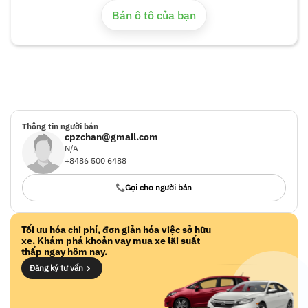
Bán ô tô của bạn
Thông tin người bán
cpzchan@gmail.com
N/A
+8486 500 6488
Gọi cho người bán
Tối ưu hóa chi phí, đơn giản hóa việc sở hữu
xe. Khám phá khoản vay mua xe lãi suất
thấp ngay hôm nay.
Đăng ký tư vấn