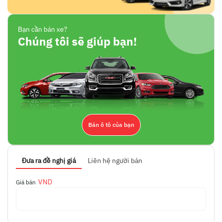
Bạn cần bán xe?
Chúng tôi sẽ giúp bạn!
Bán ô tô của bạn
Đưa ra đề nghị giá
Liên hệ người bán
VND
Giá bán