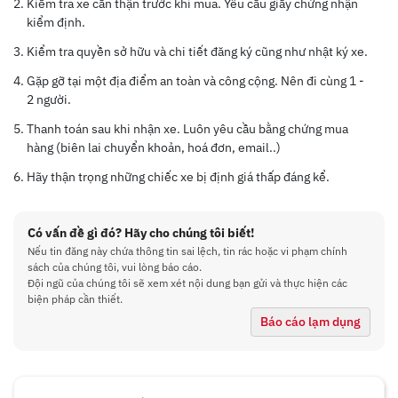
Kiểm tra xe cẩn thận trước khi mua. Yêu cầu giấy chứng nhận
kiểm định.
Kiểm tra quyền sở hữu và chi tiết đăng ký cũng như nhật ký xe.
Gặp gỡ tại một địa điểm an toàn và công cộng. Nên đi cùng 1 -
2 người.
Thanh toán sau khi nhận xe. Luôn yêu cầu bằng chứng mua
hàng (biên lai chuyển khoản, hoá đơn, email..)
Hãy thận trọng những chiếc xe bị định giá thấp đáng kể.
Có vấn đề gì đó? Hãy cho chúng tôi biết!
Nếu tin đăng này chứa thông tin sai lệch, tin rác hoặc vi phạm chính
sách của chúng tôi, vui lòng báo cáo.
Đội ngũ của chúng tôi sẽ xem xét nội dung bạn gửi và thực hiện các
biện pháp cần thiết.
Báo cáo lạm dụng