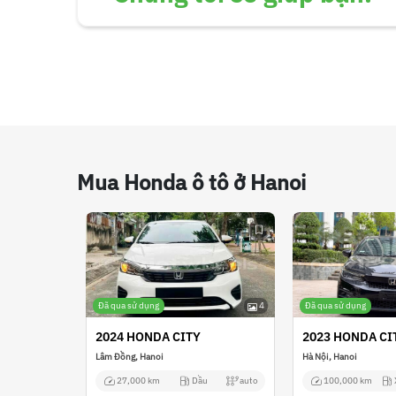
Mua Honda ô tô ở Hanoi
Đã qua sử dụng
4
Đã qua sử dụng
2024 HONDA CITY
2023 HONDA CI
Lâm Đồng, Hanoi
Hà Nội, Hanoi
27,000 km
Dầu
auto
100,000 km