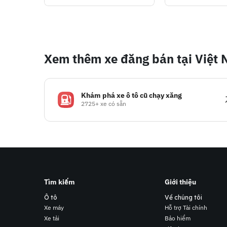
Xem thêm xe đăng bán tại Việt
Khám phá xe ô tô cũ chạy xăng
2725+ xe có sẵn
Tìm kiếm
Giới thiệu
Ô tô
Về chúng tôi
Xe máy
Hỗ trợ Tài chính
Xe tải
Bảo hiểm