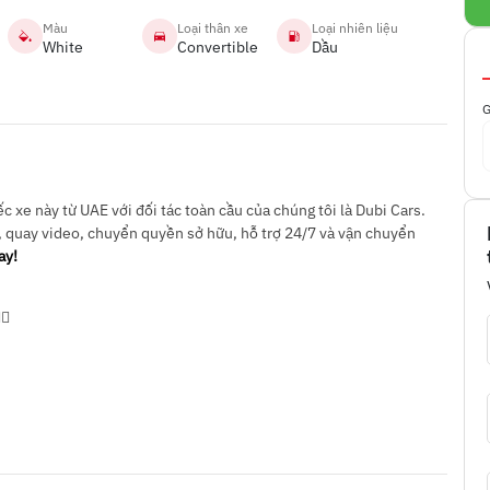
Màu
Loại thân xe
Loại nhiên liệu
White
Convertible
Dầu
G
 xe này từ UAE với đối tác toàn cầu của chúng tôi là Dubi Cars.
, quay video, chuyển quyền sở hữu, hỗ trợ 24/7 và vận chuyển
ay!
🏻