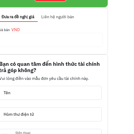
Đưa ra đề nghị giá
Liên hệ người bán
VND
iá bán
Bạn có quan tâm đến hình thức tài chính
trả góp không?
Vui lòng điền vào mẫu đơn yêu cầu tài chính này.
Tên
Hòm thư điện tử
Điện thoại