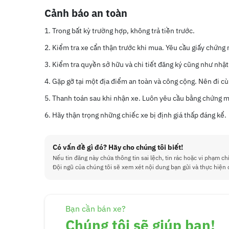
Cảnh báo an toàn
Trong bất kỳ trường hợp, không trả tiền trước.
Kiểm tra xe cẩn thận trước khi mua. Yêu cầu giấy chứng
Kiểm tra quyền sở hữu và chi tiết đăng ký cũng như nhật
Gặp gỡ tại một địa điểm an toàn và công cộng. Nên đi cù
Thanh toán sau khi nhận xe. Luôn yêu cầu bằng chứng mu
Hãy thận trọng những chiếc xe bị định giá thấp đáng kể.
Có vấn đề gì đó? Hãy cho chúng tôi biết!
Nếu tin đăng này chứa thông tin sai lệch, tin rác hoặc vi phạm ch
Đội ngũ của chúng tôi sẽ xem xét nội dung bạn gửi và thực hiện 
Bạn cần bán xe?
Chúng tôi sẽ giúp bạn!