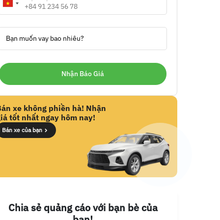
Bạn muốn vay bao nhiêu?
Bán xe không phiền hà! Nhận
iá tốt nhất ngay hôm nay!
Bán xe của bạn
Chia sẻ quảng cáo với bạn bè của
bạn!