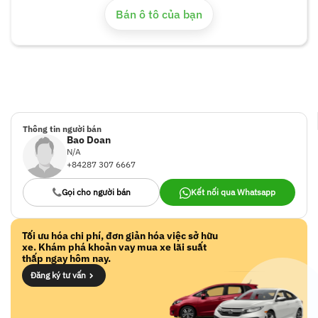
Bán ô tô của bạn
Thông tin người bán
Bao Doan
N/A
+84287 307 6667
Gọi cho người bán
Kết nối qua Whatsapp
Tối ưu hóa chi phí, đơn giản hóa việc sở hữu
xe. Khám phá khoản vay mua xe lãi suất
thấp ngay hôm nay.
Đăng ký tư vấn