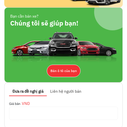
Bạn cần bán xe?
Chúng tôi sẽ giúp bạn!
Bán ô tô của bạn
Đưa ra đề nghị giá
Liên hệ người bán
VND
Giá bán