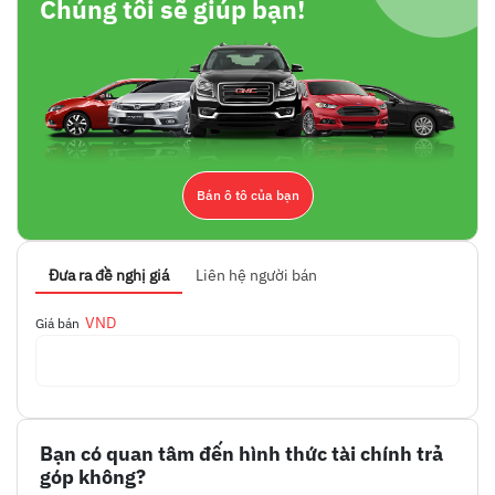
Chúng tôi sẽ giúp bạn!
Bán ô tô của bạn
Đưa ra đề nghị giá
Liên hệ người bán
VND
Giá bán
Bạn có quan tâm đến hình thức tài chính trả
góp không?