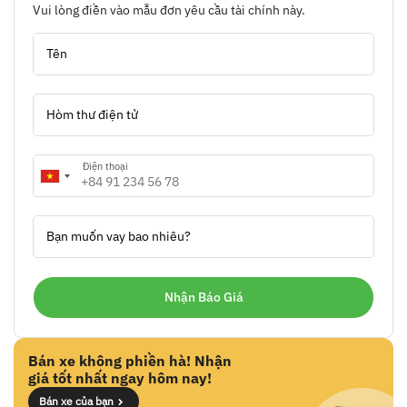
Vui lòng điền vào mẫu đơn yêu cầu tài chính này.
Tên
Hòm thư điện tử
Điện thoại
Bạn muốn vay bao nhiêu?
Bán xe không phiền hà! Nhận
giá tốt nhất ngay hôm nay!
Bán xe của bạn