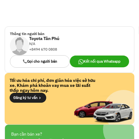
Thông tin người bán
Toyota Tân Phú
N/A
+8494 670 0808
Gọi cho người bán
Kết nối qua Whatsapp
Tối ưu hóa chi phí, đơn giản hóa việc sở hữu
xe. Khám phá khoản vay mua xe lãi suất
thấp ngay hôm nay.
Đăng ký tư vấn
Bạn cần bán xe?