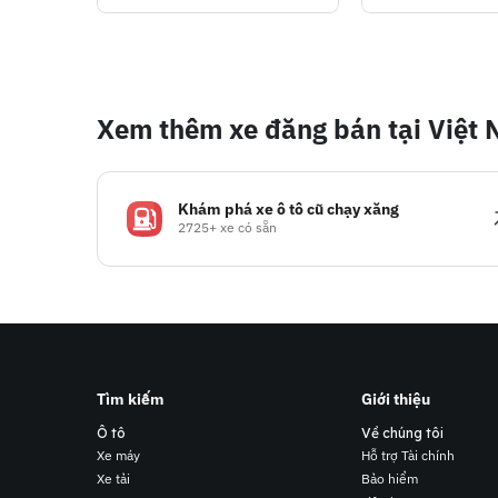
Xem thêm xe đăng bán tại Việt
Khám phá xe ô tô cũ chạy xăng
2725+ xe có sẵn
Tìm kiếm
Giới thiệu
Ô tô
Về chúng tôi
Xe máy
Hỗ trợ Tài chính
Xe tải
Bảo hiểm