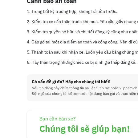
Cảnh báo an toàn
Trong bất kỳ trường hợp, không trả tiền trước.
Kiểm tra xe cẩn thận trước khi mua. Yêu cầu giấy chứng
Kiểm tra quyền sở hữu và chi tiết đăng ký cũng như nhật
Gặp gỡ tại một địa điểm an toàn và công cộng. Nên đi cù
Thanh toán sau khi nhận xe. Luôn yêu cầu bằng chứng mu
Hãy thận trọng những chiếc xe bị định giá thấp đáng kể.
Có vấn đề gì đó? Hãy cho chúng tôi biết!
Nếu tin đăng này chứa thông tin sai lệch, tin rác hoặc vi phạm ch
Đội ngũ của chúng tôi sẽ xem xét nội dung bạn gửi và thực hiện 
Bạn cần bán xe?
Chúng tôi sẽ giúp bạn!