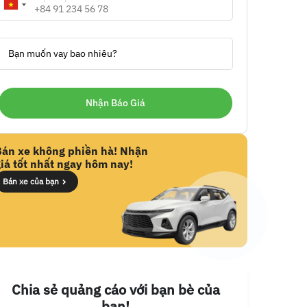
Bạn muốn vay bao nhiêu?
Bán xe không phiền hà! Nhận
iá tốt nhất ngay hôm nay!
Bán xe của bạn
Chia sẻ quảng cáo với bạn bè của
bạn!