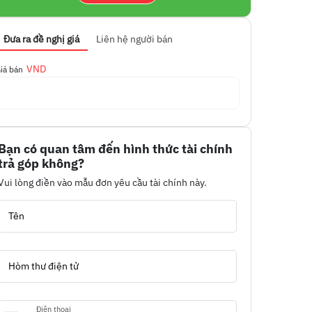
Đưa ra đề nghị giá
Liên hệ người bán
VND
iá bán
Bạn có quan tâm đến hình thức tài chính
trả góp không?
Vui lòng điền vào mẫu đơn yêu cầu tài chính này.
Tên
Hòm thư điện tử
Điện thoại