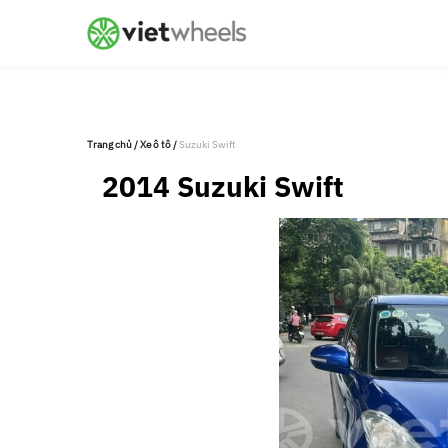
crossorigin
Trang chủ
/
Xe ô tô
/
Suzuki Swift
2014 Suzuki Swift