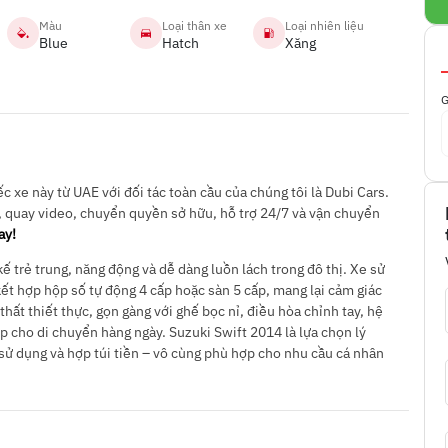
Màu
Loại thân xe
Loại nhiên liệu
Blue
Hatch
Xăng
G
 xe này từ UAE với đối tác toàn cầu của chúng tôi là Dubi Cars.
, quay video, chuyển quyền sở hữu, hỗ trợ 24/7 và vận chuyển
ay!
 trẻ trung, năng động và dễ dàng luồn lách trong đô thị. Xe sử
kết hợp hộp số tự động 4 cấp hoặc sàn 5 cấp, mang lại cảm giác
 thất thiết thực, gọn gàng với ghế bọc nỉ, điều hòa chỉnh tay, hệ
p cho di chuyển hàng ngày. Suzuki Swift 2014 là lựa chọn lý
 sử dụng và hợp túi tiền – vô cùng phù hợp cho nhu cầu cá nhân