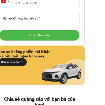
Bạn muốn vay bao nhiêu?
Bán xe không phiền hà! Nhận
iá tốt nhất ngay hôm nay!
Bán xe của bạn
Chia sẻ quảng cáo với bạn bè của
bạn!