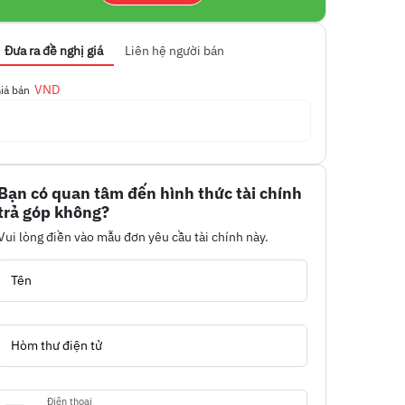
Đưa ra đề nghị giá
Liên hệ người bán
VND
iá bán
Bạn có quan tâm đến hình thức tài chính
trả góp không?
Vui lòng điền vào mẫu đơn yêu cầu tài chính này.
Tên
Hòm thư điện tử
Điện thoại