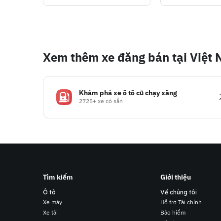
Xem thêm xe đăng bán tại Việt
Khám phá xe ô tô cũ chạy xăng
2725+ xe có sẵn
Tìm kiếm
Giới thiệu
Ô tô
Về chúng tôi
Xe máy
Hỗ trợ Tài chính
Xe tải
Bảo hiểm