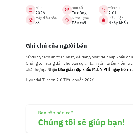
Năm
hộp số
Động cơ
2026
Tự động
2.0 L
máy điều hòa
Drive Type
Điều kiện
có
Bên trái
Nhập khẩu
Ghi chú của người bán
Sử dụng cách an toàn nhất, dễ dàng nhất để nhập khẩu chiếc
Chúng tôi mang đến cho bạn sự an tâm với hai lần kiểm tra
chất lượng.
Nhận
Báo giá nhập khẩu MIỄN PHÍ ngay hôm n
Hyundai Tucson 2.0 Tiêu chuẩn 2026
Bạn cần bán xe?
Chúng tôi sẽ giúp bạn!