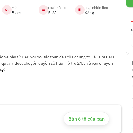
Màu
Loại thân xe
Loại nhiên liệu
Black
SUV
Xăng
G
 xe này từ UAE với đối tác toàn cầu của chúng tôi là Dubi Cars.
, quay video, chuyển quyền sở hữu, hỗ trợ 24/7 và vận chuyển
ay!
Bán ô tô của bạn