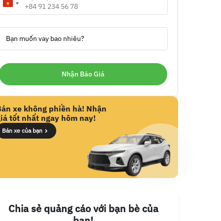
Bạn muốn vay bao nhiêu?
Bán xe không phiền hà! Nhận
iá tốt nhất ngay hôm nay!
Bán xe của bạn
Chia sẻ quảng cáo với bạn bè của
bạn!