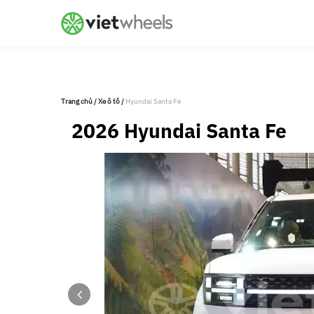
crossorigin
Trang chủ
/
Xe ô tô
/
Hyundai Santa Fe
2026 Hyundai Santa Fe