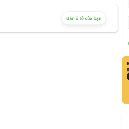
Bán ô tô của bạn
g