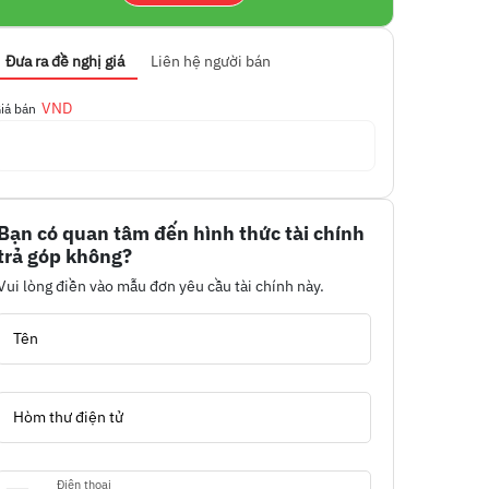
Đưa ra đề nghị giá
Liên hệ người bán
VND
iá bán
Bạn có quan tâm đến hình thức tài chính
trả góp không?
Vui lòng điền vào mẫu đơn yêu cầu tài chính này.
Tên
Hòm thư điện tử
Điện thoại