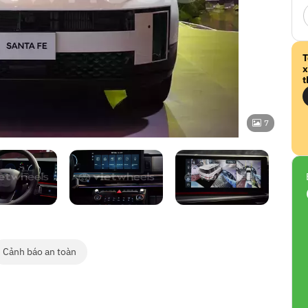
T
x
t
7
Cảnh báo an toàn