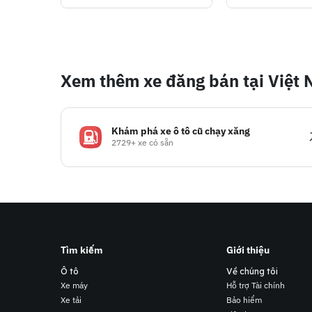
Xem thêm xe đăng bán tại Việt
Khám phá xe ô tô cũ chạy xăng
2729+ xe có sẵn
Tìm kiếm
Giới thiệu
Ô tô
Về chúng tôi
Xe máy
Hỗ trợ Tài chính
Xe tải
Bảo hiểm