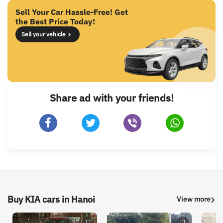
Sell Your Car Hassle-Free! Get
the Best Price Today!
Sell your vehicle
Share ad with your friends!
Buy KIA cars in Hanoi
View more