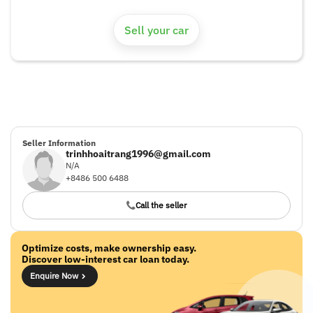
Sell your car
Seller Information
trinhhoaitrang1996@gmail.com
N/A
+8486 500 6488
Call the seller
Optimize costs, make ownership easy.
Discover low-interest car loan today.
Enquire Now