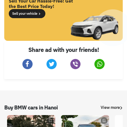
Sell Your Car Hassle-Free! Get
the Best Price Today!
Sell your vehicle
Share ad with your friends!
Buy BMW cars in Hanoi
View more