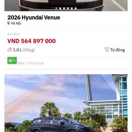
2026 Hyundai Venue
Hà Nội
GIÁ BÁN
VND
564 897 000
1.0 L
(Xăng)
Tự động
6
Đã đăng 3 tháng trước