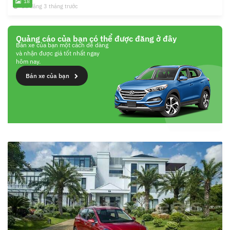
18
Đã đăng 3 tháng trước
Quảng cáo của bạn có thể được đăng ở đây
Bán xe của bạn một cách dễ dàng
và nhận được giá tốt nhất ngay
hôm nay.
Bán xe của bạn