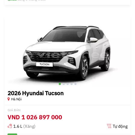
2026 Hyundai Tucson
Hà Nội
GIÁ BÁN
VND
1 026 897 000
1.6 L
(Xăng)
Tự động