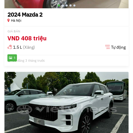
2024 Mazda 2
Hà Nội
GIÁ BÁN
VND
408 triệu
1.5 L
(Xăng)
Tự động
5
Đã đăng 3 tháng trước