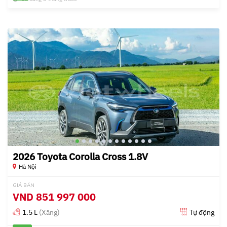
2026 Toyota Corolla Cross 1.8V
Hà Nội
GIÁ BÁN
VND
851 997 000
1.5 L
(Xăng)
Tự động