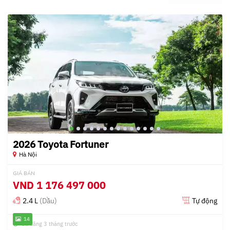
2026 Toyota Fortuner
Hà Nội
GIÁ BÁN
VND
1 176 497 000
2.4 L
(Dầu)
Tự động
14
Đã đăng 3 tháng trước