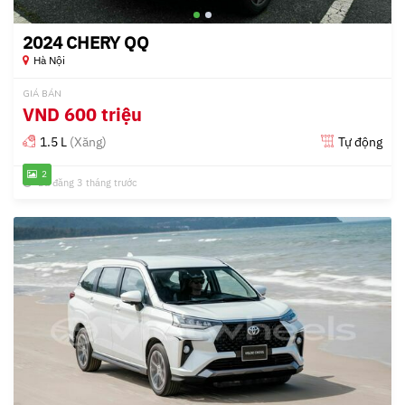
2024 CHERY QQ
Hà Nội
GIÁ BÁN
VND
600 triệu
1.5 L
(Xăng)
Tự động
2
Đã đăng 3 tháng trước