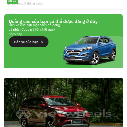
13
Đã đăng 3 tháng trước
Quảng cáo của bạn có thể được đăng ở đây
Bán xe của bạn một cách dễ dàng
và nhận được giá tốt nhất ngay
hôm nay.
Bán xe của bạn