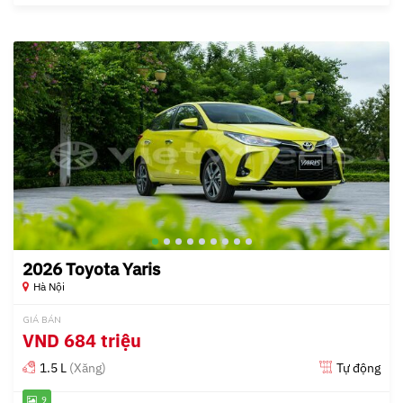
2026 Toyota Yaris
Hà Nội
GIÁ BÁN
VND
684 triệu
1.5 L
(Xăng)
Tự động
9