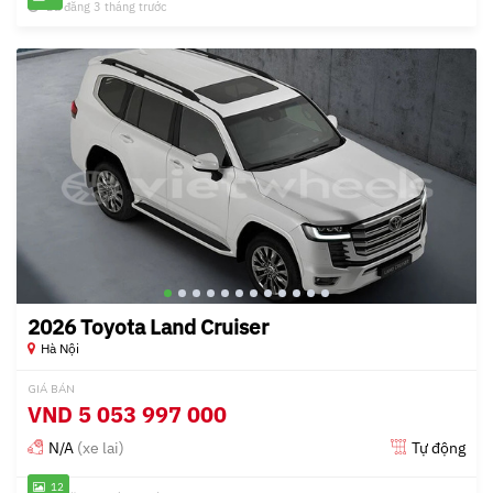
Đã đăng 3 tháng trước
2026 Toyota Land Cruiser
Hà Nội
GIÁ BÁN
VND
5 053 997 000
N/A
(xe lai)
Tự động
12