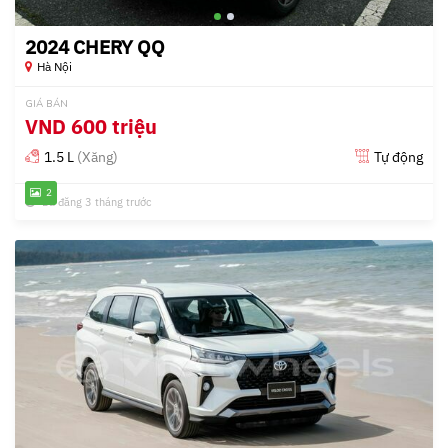
2024 CHERY QQ
Hà Nội
GIÁ BÁN
VND
600 triệu
1.5 L
(Xăng)
Tự động
2
Đã đăng 3 tháng trước