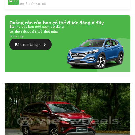
13
Đã đăng 3 tháng trước
Quảng cáo của bạn có thể được đăng ở đây
Bán xe của bạn một cách dễ dàng
và nhận được giá tốt nhất ngay
hôm nay.
Bán xe của bạn