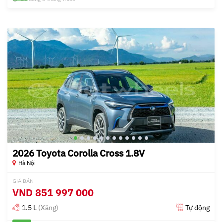
2026 Toyota Corolla Cross 1.8V
Hà Nội
GIÁ BÁN
VND
851 997 000
1.5 L
(Xăng)
Tự động