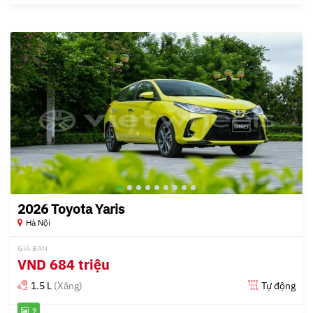
2026 Toyota Yaris
Hà Nội
GIÁ BÁN
VND
684 triệu
1.5 L
(Xăng)
Tự động
9