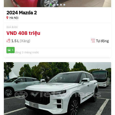
2024 Mazda 2
Hà Nội
GIÁ BÁN
VND
408 triệu
1.5 L
(Xăng)
Tự động
5
Đã đăng 3 tháng trước