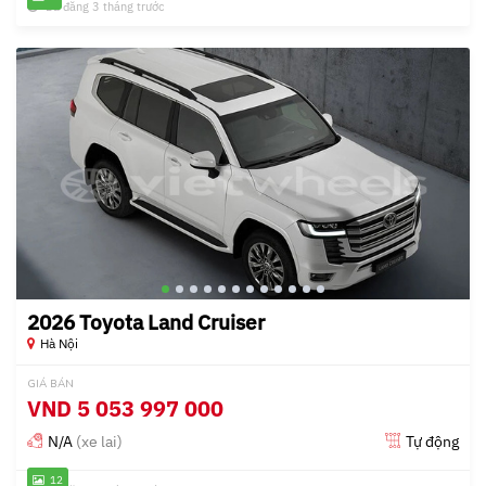
Đã đăng 3 tháng trước
2026 Toyota Land Cruiser
Hà Nội
GIÁ BÁN
VND
5 053 997 000
N/A
(xe lai)
Tự động
12