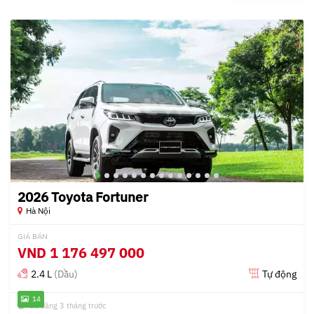
2026 Toyota Fortuner
Hà Nội
GIÁ BÁN
VND
1 176 497 000
2.4 L
(Dầu)
Tự động
14
Đã đăng 3 tháng trước