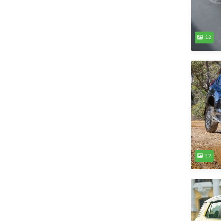
12
12