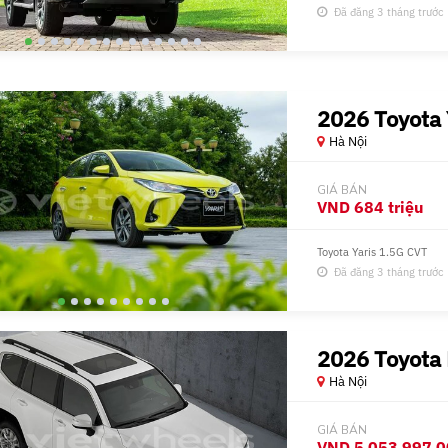
Đã đăng 3 tháng trước
2026 Toyota 
Hà Nội
GIÁ BÁN
VND
684 triệu
Toyota Yaris 1.5G CVT
Đã đăng 3 tháng trước
2026 Toyota 
Hà Nội
GIÁ BÁN
VND
5 053 997 