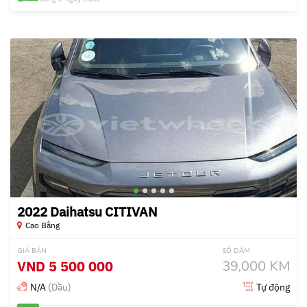
2022 Daihatsu CITIVAN
Cao Bằng
GIÁ BÁN
SỐ DẶM
VND
5 500 000
39,000 KM
N/A
(Dầu)
Tự động