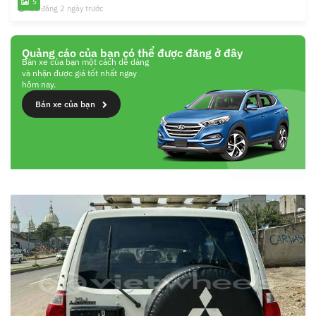
5
Đã đăng 2 ngày trước
Quảng cáo của bạn có thể được đăng ở đây
Bán xe của bạn một cách dễ dàng
và nhận được giá tốt nhất ngay
hôm nay.
Bán xe của bạn